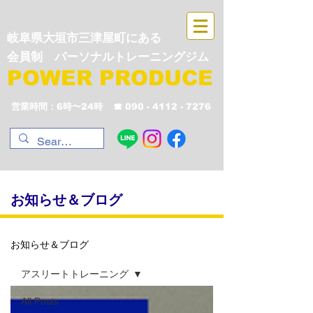
岐阜県大垣市三津屋町にある
会員制 パーソナルトレーニングジム
POWER PRODUCE
営業時間：6時〜24時
☎︎
090 - 4112 - 7276
​お知らせ＆ブログ
お知らせ＆ブログ
アスリートトレーニング
All Posts