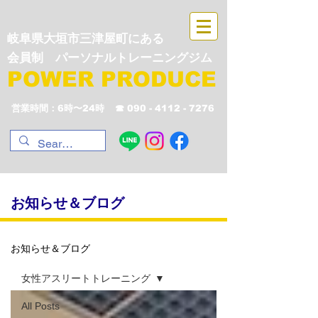
岐阜県大垣市三津屋町にある
会員制 パーソナルトレーニングジム
POWER PRODUCE
営業時間：6時〜24時
☎︎
090 - 4112 - 7276
​お知らせ＆ブログ
お知らせ＆ブログ
女性アスリートトレーニング
All Posts