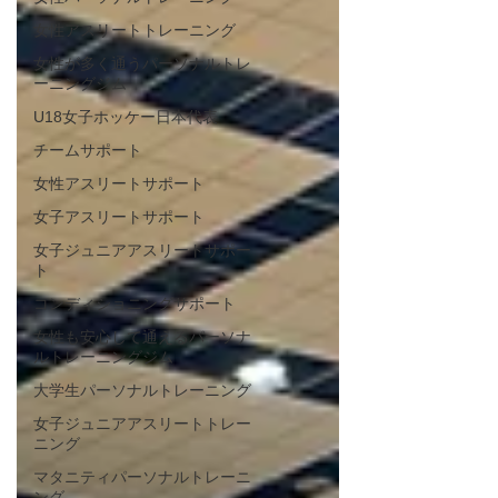
女性アスリートトレーニング
女性が多く通うパーソナルトレ
ーニングジム
U18女子ホッケー日本代表
チームサポート
女性アスリートサポート
女子アスリートサポート
女子ジュニアアスリートサポー
ト
コンディショニングサポート
女性も安心して通えるパーソナ
ルトレーニングジム
大学生パーソナルトレーニング
女子ジュニアアスリートトレー
ニング
マタニティパーソナルトレーニ
ング