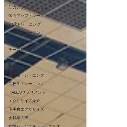
筋力アップトレーニング
体力アップトレーニング
20代トレーニング
大学生トレーニング
60代トレーニング
チームサポート
高校生サポート
部活サポート
中学生トレーニング
高校生トレーニング
HALEOサプリメント
エクササイズ紹介
下半身エクササイズ
会員様の声
女性パーソナルトレーニング