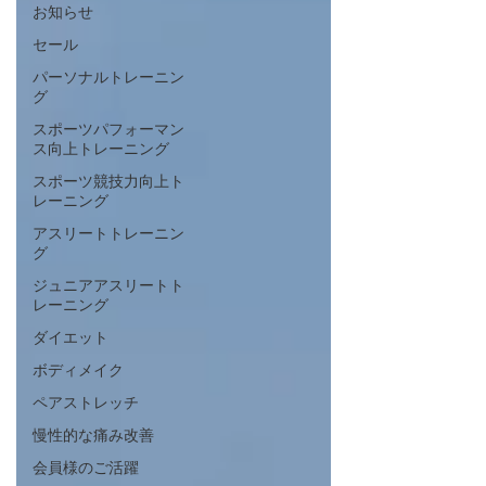
お知らせ
セール
パーソナルトレーニン
グ
スポーツパフォーマン
ス向上トレーニング
スポーツ競技力向上ト
レーニング
アスリートトレーニン
グ
ジュニアアスリートト
レーニング
ダイエット
ボディメイク
ペアストレッチ
慢性的な痛み改善
会員様のご活躍