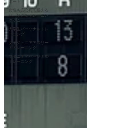
ポート
女性も安心して通える
パーソナルトレーニン
グジム
大学生パーソナルトレ
ーニング
女子ジュニアアスリー
トトレーニング
マタニティパーソナル
トレーニング