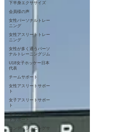
下半身エクササイズ
会員様の声
女性パーソナルトレー
ニング
女性アスリートトレー
ニング
女性が多く通うパーソ
ナルトレーニングジム
U18女子ホッケー日本
代表
チームサポート
女性アスリートサポー
ト
女子アスリートサポー
ト
女子ジュニアアスリー
トサポート
コンディショニングサ