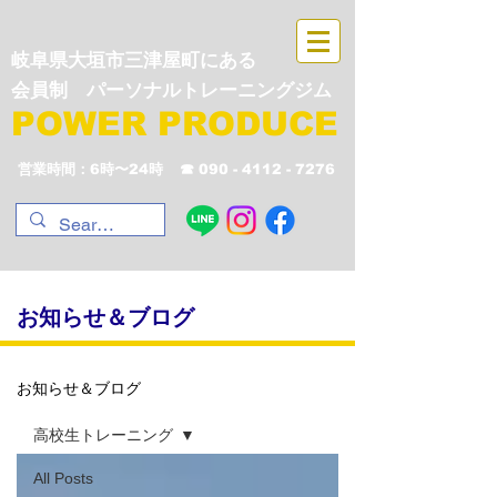
岐阜県大垣市三津屋町にある
会員制 パーソナルトレーニングジム
POWER PRODUCE
営業時間：6時〜24時
☎︎
090 - 4112 - 7276
​お知らせ＆ブログ
お知らせ＆ブログ
高校生トレーニング
All Posts