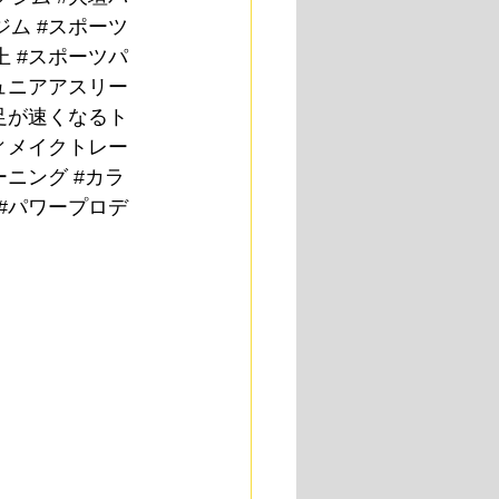
ジム
#スポーツ
上
#スポーツパ
ュニアアスリー
足が速くなるト
ィメイクトレー
ーニング
#カラ
#パワープロデ