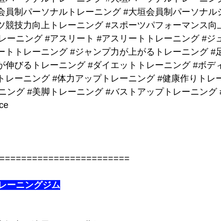
会員制パーソナルトレーニング
#大垣会員制パーソナル
ツ競技力向上トレーニング
#スポーツパフォーマンス向
レーニング
#アスリート
#アスリートトレーニング
#ジ
ートトレーニング
#ジャンプ力が上がるトレーニング
#
が伸びるトレーニング
#ダイエットトレーニング
#ボデ
トレーニング
#体力アップトレーニング
#健康作りトレ
ニング
#美脚トレーニング
#バストアップトレーニング
ce
========================
レーニングジム