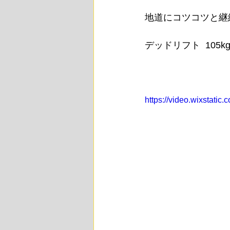
地道にコツコツと継
デッドリフト  105k
https://video.wixstat