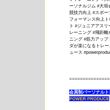
ーソナルジム
#大垣
競技力向上
#スポー
フォーマンス向上ト
ト
#ジュニアアスリ
レーニング
#飛距離
ニング
#筋力アップ
ダが楽になるトレー
ュース
#powerprodu
===============
会員制パーソナルト
POWER PRODUCE