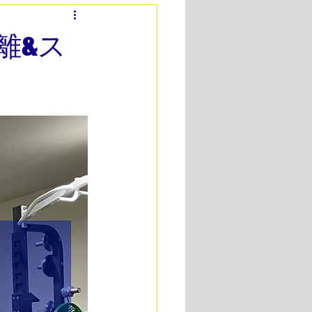
ダイエット
離&ス
できるトレーニング
60代トレーニング
ング
HALEOサプリメント
性アスリートトレーニング