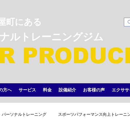
屋町にある
ソナルトレーニングジム
R PRODUC
の方へ
サービス
料金
設備紹介
お客様の声
エクササ
パーソナルトレーニング
スポーツパフォーマンス向上トレーニ