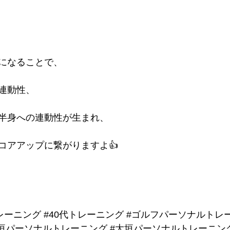
になることで、
連動性、
半身への連動性が生まれ、
コアアップに繋がりますよ👍
レーニング
#40代トレーニング
#ゴルフパーソナルトレ
垣パーソナルトレーニング
#大垣パーソナルトレーニン