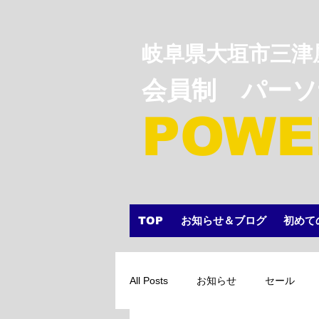
岐阜県大垣市三津
会員制 パー
POWE
TOP
お知らせ＆ブログ
初めて
All Posts
お知らせ
セール