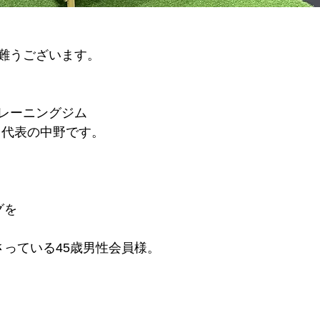
有難うございます。
レーニングジム
CE 代表の中野です。
グを
さっている45歳男性会員様。