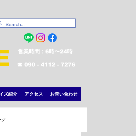
E
営業時間：6時〜24時
☎︎ 090 - 4112 - 7276
イズ紹介
アクセス
お問い合わせ
ング