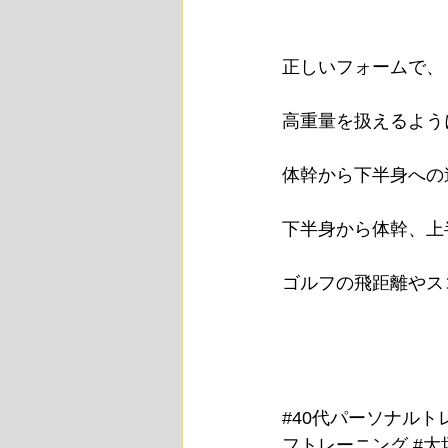
正しいフォームで、
高重量を扱えるよう
体幹から下半身への
下半身から体幹、上
ゴルフの飛距離やス
#40代パーソナルト
フトレーニング
#大