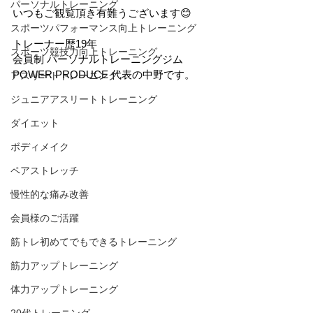
パーソナルトレーニング
いつもご観覧頂き有難うございます😊
スポーツパフォーマンス向上トレーニング
トレーナー歴19年
スポーツ競技力向上トレーニング
会員制 パーソナルトレーニングジム
POWER PRODUCE 代表の中野です。
アスリートトレーニング
ジュニアアスリートトレーニング
ダイエット
ボディメイク
ペアストレッチ
慢性的な痛み改善
会員様のご活躍
筋トレ初めてでもできるトレーニング
筋力アップトレーニング
体力アップトレーニング