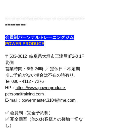
===============================
========
会員制パーソナルトレーニングジム
POWER PRODUCE
〒503-0012  岐阜県大垣市三津屋町2-9 1F
北側
営業時間：6時-24時 ／ 定休日：不定期
※ご予約がない場合は不在の時有り。
Tel 090 - 4112 - 7276
HP：
https://www.powerproduce-
personaltraining.com
E-mail：powermaster.3104@me.com
✅ 会員制（完全予約制）
✅ 完全個室（他のお客様との接触一切な
し）