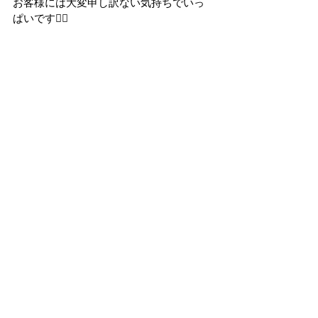
お客様には大変申し訳ない気持ちでいっ
ぱいです🙇‍♂️