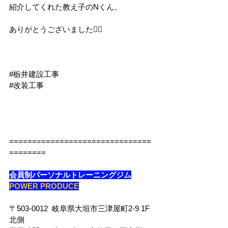
紹介してくれた教え子のNくん。
ありがとうございました🙇‍♂️
#栃井建設工事
#改装工事
===============================
========
会員制パーソナルトレーニングジム
POWER PRODUCE
〒503-0012  岐阜県大垣市三津屋町2-9 1F
北側