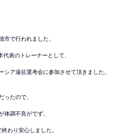
、
穂市で行われました、
日本代表のトレーナーとして、
ーシア遠征選考会に参加させて頂きました。
だったので、
が体調不良がでず、
で終わり安心しました。