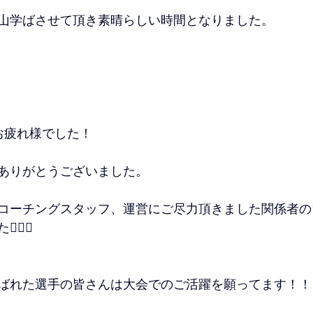
山学ばさせて頂き素晴らしい時間となりました。
お疲れ様でした！
ありがとうございました。
コーチングスタッフ、運営にご尽力頂きました関係者の
‍♂️
ばれた選手の皆さんは大会でのご活躍を願ってます！！