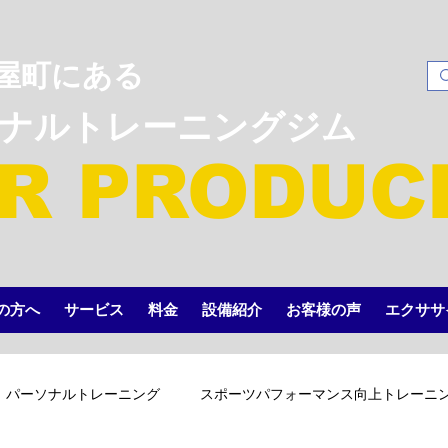
屋町にある
ソナルトレーニングジム
R PRODUC
の方へ
サービス
料金
設備紹介
お客様の声
エクササ
パーソナルトレーニング
スポーツパフォーマンス向上トレーニ