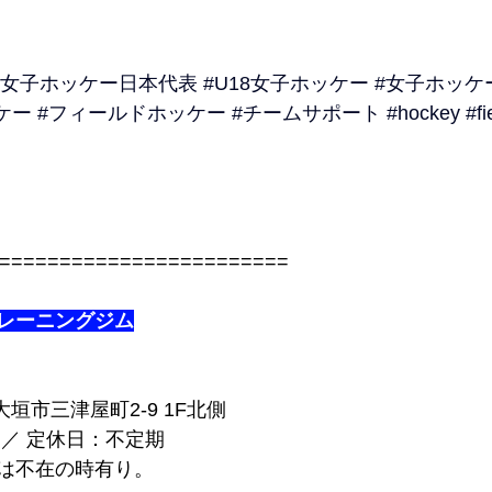
18女子ホッケー日本代表
#U18女子ホッケー
#女子ホッケ
ケー
#フィールドホッケー
#チームサポート
#hockey
#f
========================
レーニングジム
阜県大垣市三津屋町2-9 1F北側
 ／ 定休日：不定期
は不在の時有り。