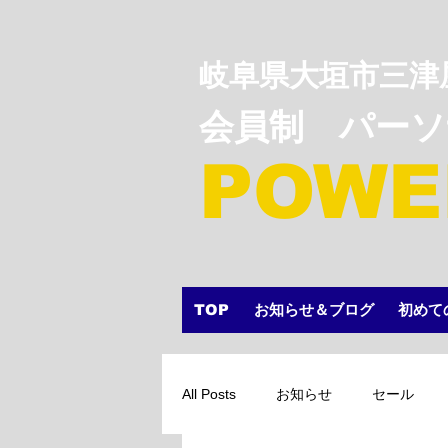
岐阜県大垣市三津
会員制 パー
POWE
TOP
お知らせ＆ブログ
初めて
All Posts
お知らせ
セール