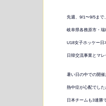
先週、9/1〜9/5まで
岐阜県各務原市・瑞
U18女子ホッケー
日韓交流事業とマレ
暑い日の中での開催
熱中症が心配でした
日本チームも3連勝