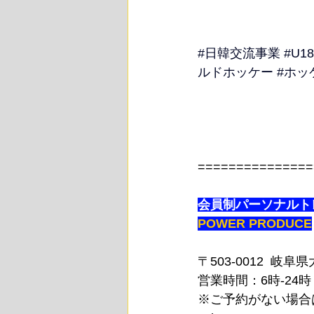
#日韓交流事業
#U
ルドホッケー
#ホッ
===============
会員制パーソナルト
POWER PRODUCE
〒503-0012  岐
営業時間：6時-24時
※ご予約がない場合