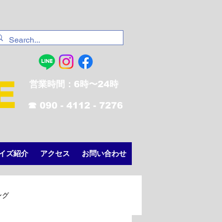
E
営業時間：6時〜24時
☎︎ 090 - 4112 - 7276
イズ紹介
アクセス
お問い合わせ
ング