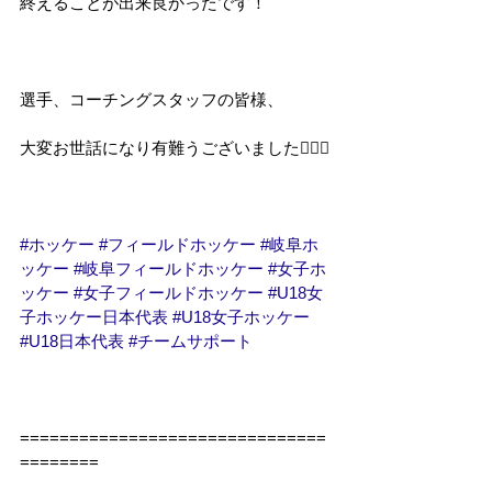
終えることが出来良かったです！
選手、コーチングスタッフの皆様、
大変お世話になり有難うございました🙇🏻‍♂️
#ホッケー
#フィールドホッケー
#岐阜ホ
ッケー
#岐阜フィールドホッケー
#女子ホ
ッケー
#女子フィールドホッケー
#U18女
子ホッケー日本代表
#U18女子ホッケー
#U18日本代表
#チームサポート
===============================
========