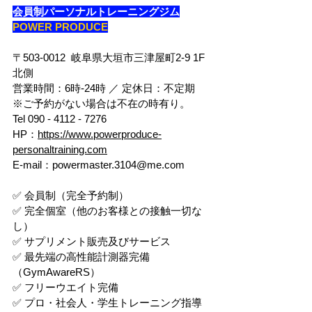
会員制パーソナルトレーニングジム
POWER PRODUCE
〒503-0012  岐阜県大垣市三津屋町2-9 1F
北側
営業時間：6時-24時 ／ 定休日：不定期
※ご予約がない場合は不在の時有り。
Tel 090 - 4112 - 7276
HP：
https://www.powerproduce-
personaltraining.com
E-mail：powermaster.3104@me.com
✅ 会員制（完全予約制）
✅ 完全個室（他のお客様との接触一切な
し）
✅ サプリメント販売及びサービス
✅ 最先端の高性能計測器完備
（GymAwareRS）
✅ フリーウエイト完備
✅ プロ・社会人・学生トレーニング指導