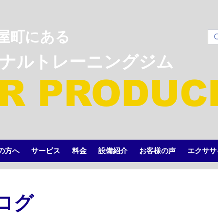
屋町にある
ソナルトレーニングジム
R PRODUC
の方へ
サービス
料金
設備紹介
お客様の声
エクササ
ログ