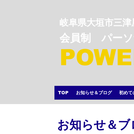
岐阜県大垣市三津
会員制 パー
POWE
TOP
お知らせ＆ブログ
初めて
​お知らせ＆ブ