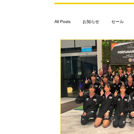
All Posts
お知らせ
セール
スポーツ競技力向上トレーニング
ボディメイク
ペアストレッチ
筋力アップトレーニング
体力
チームサポート
高校生サポー