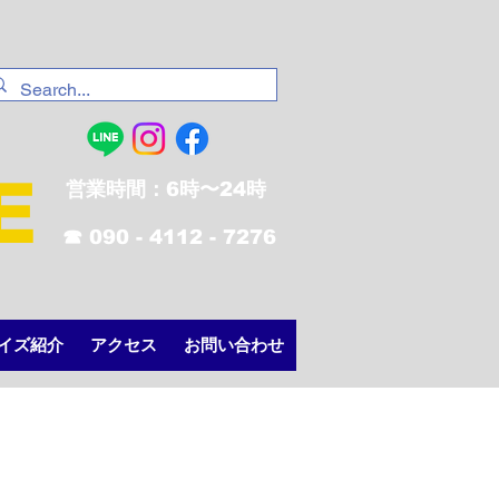
E
営業時間：6時〜24時
☎︎ 090 - 4112 - 7276
イズ紹介
アクセス
お問い合わせ