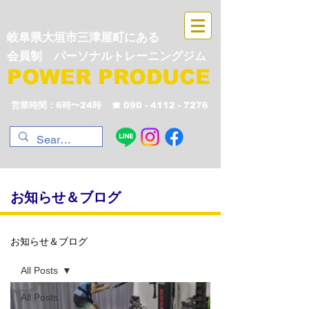
岐阜県大垣市三津屋町にある
会員制 パーソナルトレーニングジム
POWER PRODUCE
営業時間：6時〜24時
☎︎
090 - 4112 - 7276
​お知らせ＆ブログ
お知らせ＆ブログ
All Posts
All Posts